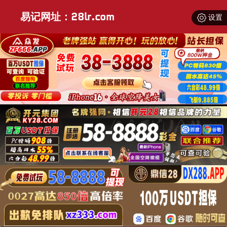
易记网址：28lr.com
设置